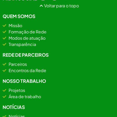
Voltar para o topo
QUEM SOMOS
Missão
Formação de Rede
Modos de atuação
Transparência
REDE DE PARCEIROS
Parceiros
Encontros da Rede
NOSSO TRABALHO
Projetos
Área de trabalho
NOTÍCIAS
Notícias