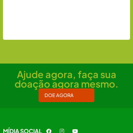
Ajude agora, faça sua
doação agora mesmo.
DOE AGORA
MÍDIA SOCIAL