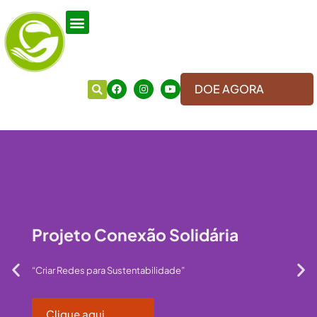
DOE AGORA
Projeto Conexão Solidária
“Criar Redes para Sustentabilidade”
Clique aqui